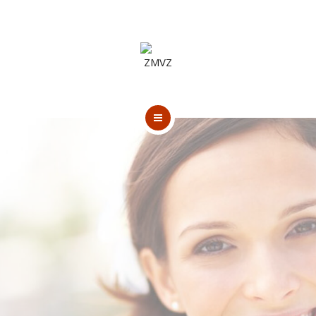
WIR ÜBER UNS
KONTAKT
IMPRESSUM
DATENSCHUTZ
HOME
LEISTUNGEN
WIR ÜBER UNS
KONTAKT
IMPRESSUM
DATENSCHUTZ